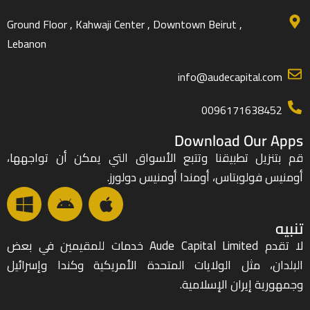
Ground Floor , Kahwaji Center , Downtown Beirut ,
Lebanon
info@audecapital.com
0096171638452
Download Our Apps
قم بتنزيل تطبيقنا وتتبع الأسواق التي يمكن أن تواجهها،
أومنيس فولوبتاس، أومندا أومنيس دولورز.
تنبيه
لا تقدم Aude Capital Limited خدمات للمقيمين في بعض
البلدان، مثل الولايات المتحدة الأمريكية وكندا وإسرائيل
وجمهورية إيران الإسلامية.