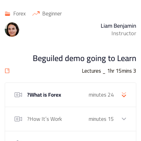
Forex
Beginner
Liam Benjamin
Instructor
Beguiled demo going to Learn
3 Lectures _ 1hr 15mins
What is Forex?
24 minutes
How It’s Work?
15 minutes