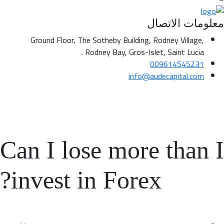
لومات الاتصال
Ground Floor, The Sotheby Building, Rodney Village,
Rodney Bay, Gros-Islet, Saint Lucia .
009614545231
info@audecapital.com
Can I lose more than 
invest in Forex?