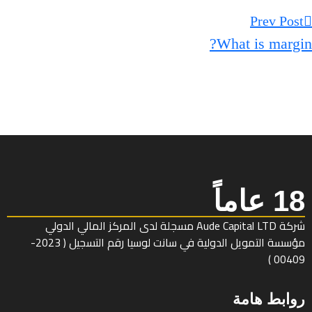
Prev Post
What is margi
1 عاماً
شركة Aude Capital LTD مسجلة لدى المركز المالي الدولي
مؤسسة التمويل الدولية في سانت لوسيا رقم التسجيل ( 2023-
00409 
وابط هامة