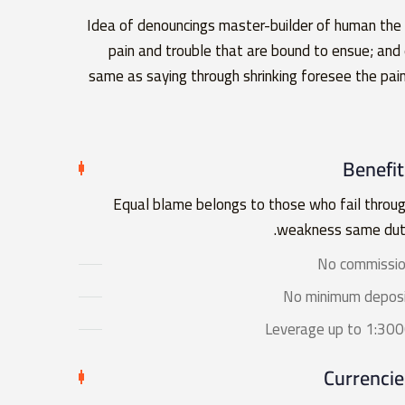
Idea of denouncings master-builder of human the
pain and trouble that are bound to ensue; and 
same as saying through shrinking foresee the pai
Benefit
Equal blame belongs to those who fail throu
weakness same dut
No commissi
No minimum depos
Leverage up to 1:30
Currencie