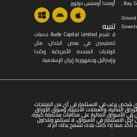
أومندا أومنيس دولورز.
Bay, Gr
Ground 
تنبيه
Downto
لا تقدم Aude Capital Limited خدمات
للمقيمين في بعض البلدان، مثل
الولايات المتحدة الأمريكية وكندا
وإسرائيل وجمهورية إيران الإسلامية.
 أي شخص يرغب في الاستثمار في أي من المنتجات
 تداول الأوراق المالية، والعملات الأجنبية، وسوق الأوراق
ول في الأسواق المالية على مكافآت محتملة كبيرة،
أجل الاستثمار في الأسواق. لا تستثمر وتتداول
 تأكد مما إذا كانت بلدك تسمح بذلك أم لا.