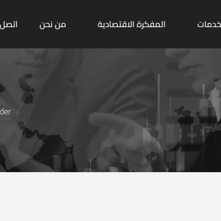
خدمات
المفكرة الاقتصادية
من نحن
اتصل ب
c
lder