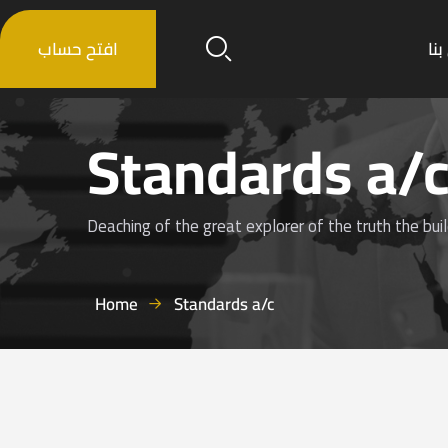
نا
افتح حساب
Standards a/
Deaching of the great explorer of the truth the bui
Home
Standards a/c