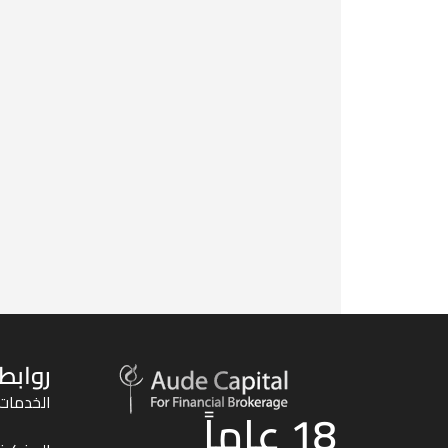
روابط
الخدمات
18 عاماً